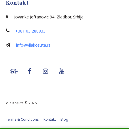
Kontakt
J
ovanke Jeftanovic 94, Zlatibor, Srbija
+381 63 288833
info@vilakosuta.rs
Vila Košuta © 2026
Terms & Conditions
Kontakt
Blog