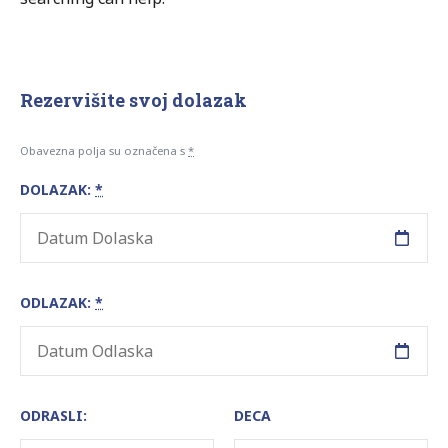
Rezervišite svoj dolazak
Obavezna polja su označena s
*
DOLAZAK:
*
ODLAZAK:
*
ODRASLI:
DECA