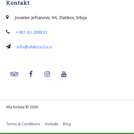
Kontakt
J
ovanke Jeftanovic 94, Zlatibor, Srbija
+381 63 288833
info@vilakosuta.rs
Vila Košuta © 2026
Terms & Conditions
Kontakt
Blog