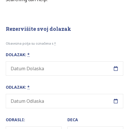
Rezervišite svoj dolazak
Obavezna polja su označena s
*
DOLAZAK:
*
ODLAZAK:
*
ODRASLI:
DECA