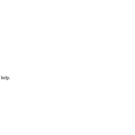
 help.