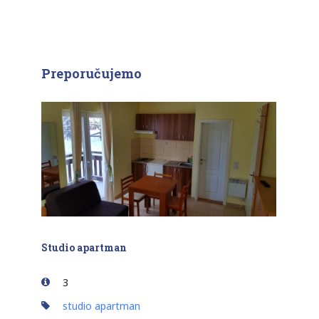
Preporučujemo
Studio apartman
3
studio apartman