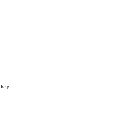
 help.