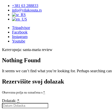
+381 63 288833
info@vilakosuta.rs
Tripadvisor
Facebook
Instagram
Youtube
Категорија:
santa-maria review
Nothing Found
It seems we can’t find what you’re looking for. Perhaps searching can
Rezervišite svoj dolazak
Obavezna polja su označena s
*
Dolazak:
*