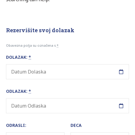
Rezervišite svoj dolazak
Obavezna polja su označena s
*
DOLAZAK:
*
ODLAZAK:
*
ODRASLI:
DECA