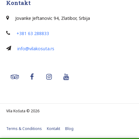
Kontakt
J
ovanke Jeftanovic 94, Zlatibor, Srbija
+381 63 288833
info@vilakosuta.rs
Vila Košuta © 2026
Terms & Conditions
Kontakt
Blog