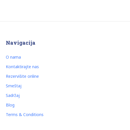
Navigacija
O nama
Kontaktirajte nas
Rezervišite online
Smeštaj
Sadržaj
Blog
Terms & Conditions