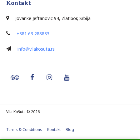
Kontakt
J
ovanke Jeftanovic 94, Zlatibor, Srbija
+381 63 288833
info@vilakosuta.rs
Vila Košuta © 2026
Terms & Conditions
Kontakt
Blog