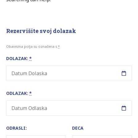
Rezervišite svoj dolazak
Obavezna polja su označena s
*
DOLAZAK:
*
ODLAZAK:
*
ODRASLI:
DECA