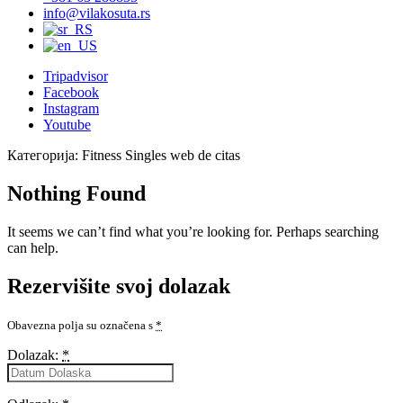
info@vilakosuta.rs
Tripadvisor
Facebook
Instagram
Youtube
Категорија:
Fitness Singles web de citas
Nothing Found
It seems we can’t find what you’re looking for. Perhaps searching
can help.
Rezervišite svoj dolazak
Obavezna polja su označena s
*
Dolazak:
*