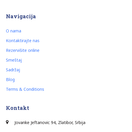
Navigacija
O nama
Kontaktirajte nas
Rezervišite online
Smeštaj
Sadržaj
Blog
Terms & Conditions
Kontakt
J
ovanke Jeftanovic 94, Zlatibor, Srbija